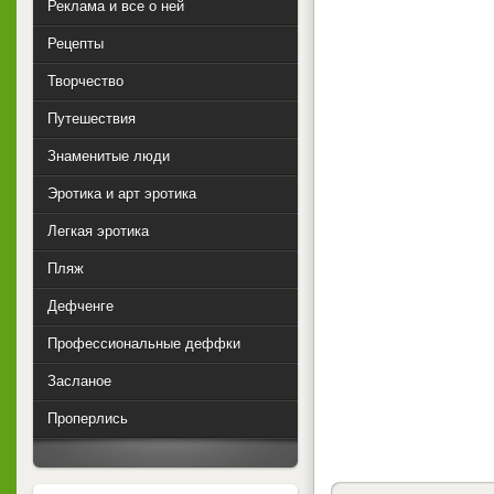
Реклама и все о ней
Рецепты
Творчество
Путешествия
Знаменитые люди
Эротика и арт эротика
Легкая эротика
Пляж
Дефченге
Профессиональные деффки
Засланое
Проперлись