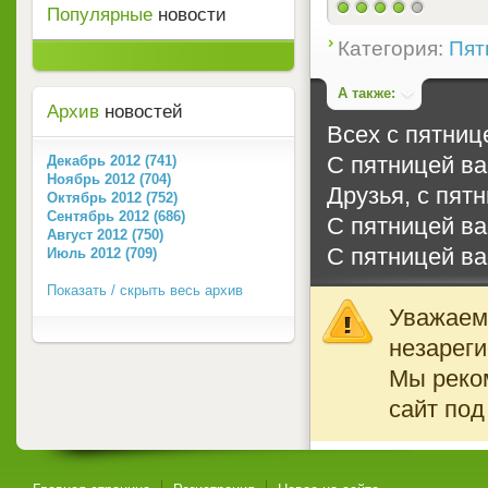
Популярные
новости
(голосов: 2)
Категория:
Пят
А также:
Архив
новостей
Всех с пятниц
С пятницей ва
Декабрь 2012 (741)
Ноябрь 2012 (704)
Друзья, с пятн
Октябрь 2012 (752)
Сентябрь 2012 (686)
С пятницей ва
Август 2012 (750)
C пятницей ва
Июль 2012 (709)
Показать / скрыть весь архив
Уважаемы
незареги
Мы реко
сайт под