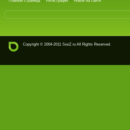
Главная страница
Регистрация
Новое на сайте
Copyright © 2004-2011
SooZ.ru
All Rights Reserved.
Soo
Z.ru