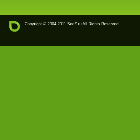
Copyright © 2004-2011
SooZ.ru
All Rights Reserved.
Soo
Z.ru