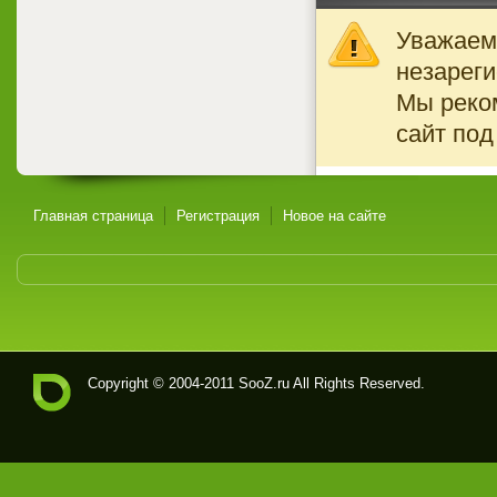
Уважаемы
незареги
Мы реко
сайт под
Главная страница
Регистрация
Новое на сайте
Copyright © 2004-2011
SooZ.ru
All Rights Reserved.
Soo
Z.ru