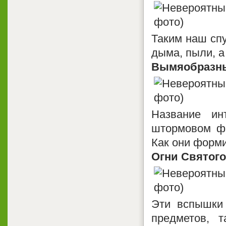
Таким наш спу
дыма, пыли, а
Вымяобразны
Название ин
штормовом фр
Как они форми
Огни Святог
Эти вспышки
предметов, 