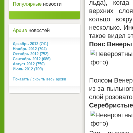
льда), когд
Популярные
новости
верхних сло
кольцо вокр
несколько. Ин
Архив
новостей
такое видел эт
Пояс Венеры
Декабрь 2012 (741)
Ноябрь 2012 (704)
Октябрь 2012 (752)
Сентябрь 2012 (686)
Август 2012 (750)
Июль 2012 (709)
Поясом Венеры
Показать / скрыть весь архив
из-за пыльног
слой розовато
Серебристые