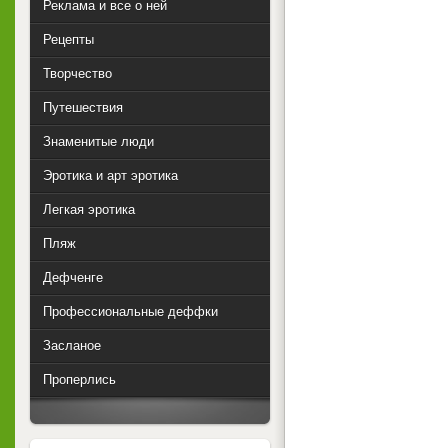
Реклама и все о ней
Рецепты
Творчество
Путешествия
Знаменитые люди
Эротика и арт эротика
Легкая эротика
Пляж
Дефченге
Профессиональные деффки
Засланое
Проперлись