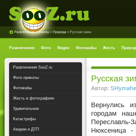
Развлечения, приколы
»
Природа
» Русская зима
SooZ.ru
Развлечения
Фото
Видео
Фотожабы
Жесть
Природ
Развлечения SooZ.ru
Русская зи
Фото приколы
Автор:
SHymahe
Фотожабы
Жесть в фотографиях
Вернулись и
Удивительное
городам наш
Катастрофы
Переславль-За
Нюксеница - 
Аварии и ДТП