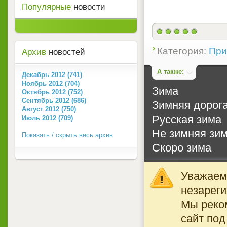
Популярные
новости
(голосов: 1)
Категория:
При
Архив
новостей
А также:
Декабрь 2012 (741)
Ноябрь 2012 (704)
Зима
Октябрь 2012 (752)
Сентябрь 2012 (686)
Зимняя дорог
Август 2012 (750)
Русская зима
Июль 2012 (709)
Не зимняя зи
Показать / скрыть весь архив
Скоро зима
Уважаемы
незареги
Мы реко
сайт под