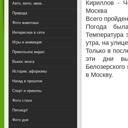
Кириллов - Ч
Авто, вело, авиа...
Москва
Природа
Всего пройден
Фото животных
Погода был
Интересное в сети
Температура 
утра, на улиц
Игры и анимация
Только в посл
Прикольное видео
эти дни вы
Вынос мозга
Белозерского 
Истории, афоризмы
в Москву.
Назад в прошлое
Спорт и приколы
Фото стихи
Пятницо!
Фото дня