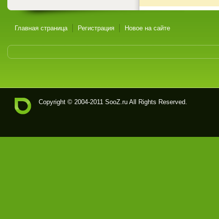
Главная страница
Регистрация
Новое на сайте
Copyright © 2004-2011
SooZ.ru
All Rights Reserved.
Soo
Z.ru