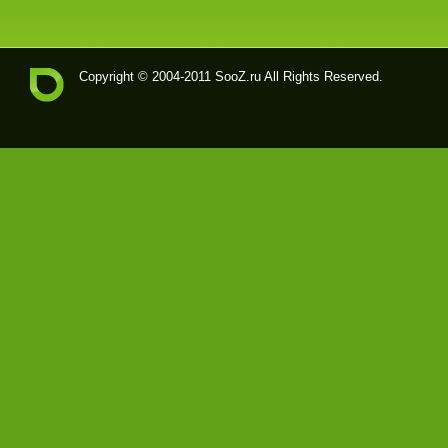
Copyright © 2004-2011
SooZ.ru
All Rights Reserved.
Soo
Z.ru